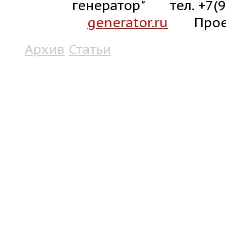
генератор"
тел. +7(
generator.ru
Прое
Архив
Статьи