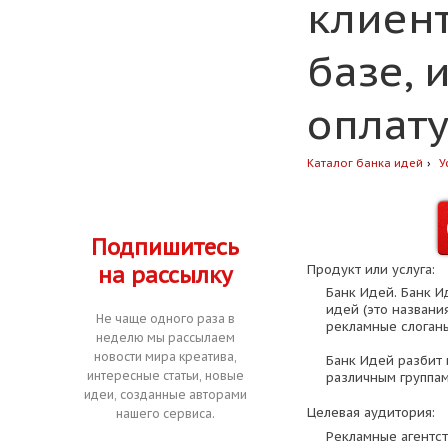
клиент
базе, 
оплат
Каталог банка идей
У
Подпишитесь
на рассылку
Продукт или услуга:
Банк Идей. Банк И
идей (это названи
Не чаще одного раза в
рекламные слоганы
неделю мы рассылаем
новости мира креатива,
Банк Идей разбит 
интересные статьи, новые
различным группам
идеи, созданные авторами
Целевая аудитория:
нашего сервиса.
Рекламные агентст