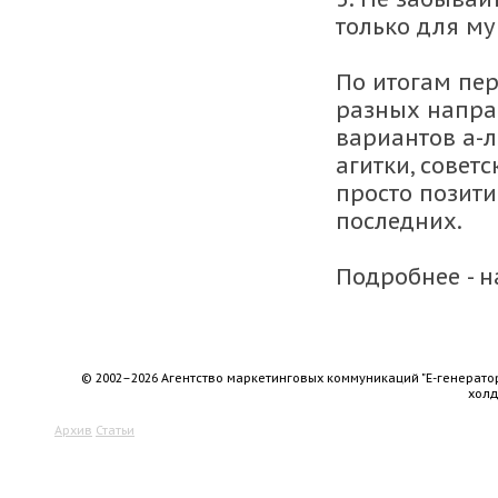
только для му
По итогам пе
разных напра
вариантов а-
агитки, совет
просто позити
последних.
Подробнее - н
© 2002–2026 Агентство маркетинговых коммуникаций "Е-генерато
хол
Архив
Статьи