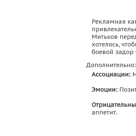
Рекламная ка
привлекатель
Митьков перед
хотелось, что
боевой задор 
Дополнительно:
Ассоциации:
М
Эмоции:
Пози
Отрицательны
аппетит.