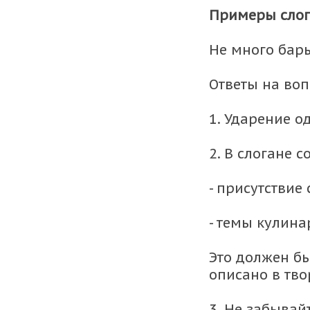
Примеры слога
Не много бары
Ответы на воп
1. Ударение о
2. В слогане 
- присутствие
- темы кулина
Это должен бы
описано в тво
3. Не забывай