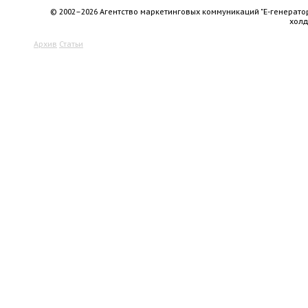
© 2002–2026 Агентство маркетинговых коммуникаций "Е-генерато
хол
Архив
Статьи