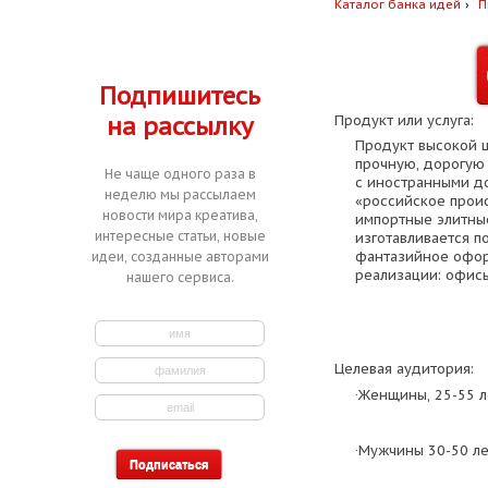
Каталог банка идей
П
Подпишитесь
на рассылку
Продукт или услуга:
Продукт высокой ц
прочную, дорогую
Не чаще одного раза в
с иностранными д
неделю мы рассылаем
«российское прои
новости мира креатива,
импортные элитны
интересные статьи, новые
изготавливается 
фантазийное офор
идеи, созданные авторами
реализации: офисы
нашего сервиса.
Целевая аудитория:
·Женщины, 25-55 л
·Мужчины 30-50 ле