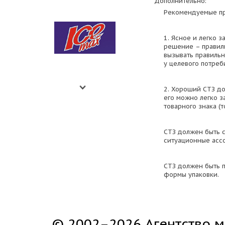
Дополнительно:
Рекомендуемые пр
1. Ясное и легко
решение – правил
вызывать правильн
у целевого потреб
2. Хороший СТЗ до
его можно легко з
товарного знака (т
СТЗ должен быть 
ситуационные асс
СТЗ должен быть 
формы упаковки.
© 2002–2026 Агентство м