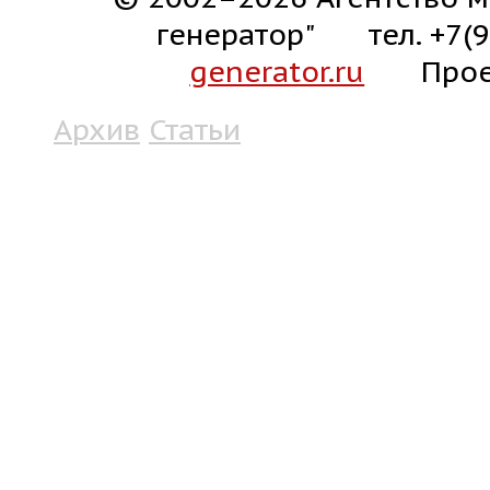
генератор"
тел. +7(
generator.ru
Прое
Архив
Статьи