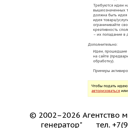
Требуются идеи н
вышеозначенных т
должна быть идея
идея товара/услуг
ограничивайте св
креативность спол
– их попадание в 
Дополнительно:
Идеи, прошедшие 
на сайте (предвар
обработку).
Примеры активиро
Чтобы подать идею
авторизоваться
ил
© 2002–2026 Агентство м
генератор"
тел. +7(