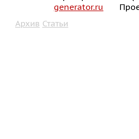
generator.ru
Прое
Архив
Статьи