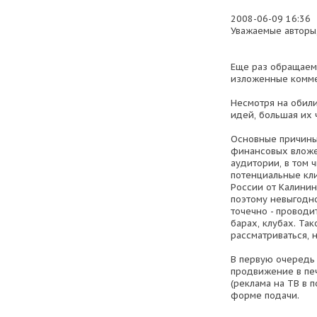
2008-06-09 16:36
Уважаемые авторы,
Еще раз обращаем
изложенные комме
Несмотря на обил
идей, большая их 
Основные причины
финансовых вложе
аудитории, в том 
потенциальные кл
России от Калинин
поэтому невыгодн
точечно - проводи
барах, клубах. Та
рассматриваться, 
В первую очередь 
продвижение в пе
(реклама на ТВ в 
форме подачи.