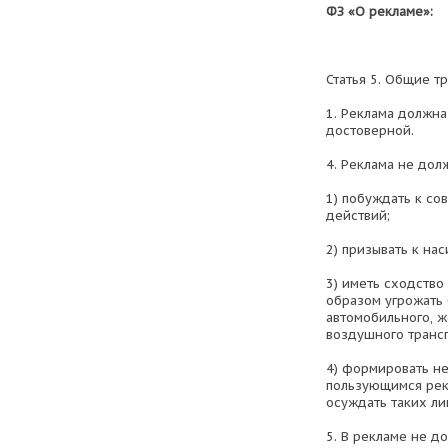
ФЗ «О рекламе»:
Статья 5. Общие т
1. Реклама должна
достоверной.
4. Реклама не дол
1) побуждать к с
действий;
2) призывать к на
3) иметь сходств
образом угрожать
автомобильного, 
воздушного трансп
4) формировать не
пользующимся рек
осуждать таких ли
5. В рекламе не д