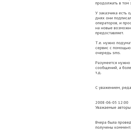
продолжать в том 
У заказчика есть 
днях они подписал
операторов, и про
на новые возможно
предоставляет.
Т.е. нужно подума
сервис с помощью
очередь sms.
Разумеется нужно 
сообщений, а боле
т.д.
С уважением, ред
2008-06-05 12:00
Уважаемые авторы
Вчера была провед
получены коммент