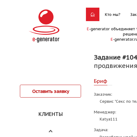
Кто мы?
Зак
E
-generator объединяет 
решени
E
-generator.
Задание #10
продвижения 
Бриф
Оставить заявку
Заказчик:
Сервис "Секс по те
Менеджер:
КЛИЕНТЫ
Katya111
Задача: