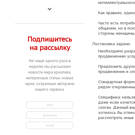
интеллектуального
Как правило, один
Часто есть потреб
общении, но в пс
стороны женщины
Подпишитесь
Постановка задачи:
на рассылку
Необходимо разра
продвижению услуг
Не чаще одного раза в
Предложить други
неделю мы рассылаем
продвижения и сп
новости мира креатива,
интересные статьи, новые
Стандартная форм
идеи, созданные авторами
рядом откровенный
нашего сервиса.
Специфика: нельз
даже если хочется
слоган. Данный ви
хотелось бы отлич
рассмотреть иные