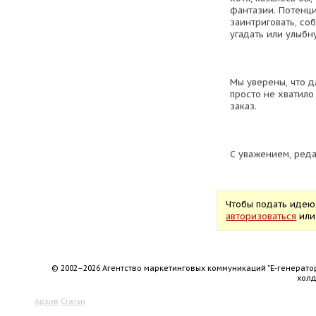
фантазии. Потенц
заинтриговать, соб
угадать или улыбну
Мы уверены, что д
просто не хватило
заказ.
С уважением, ред
Чтобы подать идею
авторизоваться
ил
© 2002–2026 Агентство маркетинговых коммуникаций "Е-генерато
хол
Архив
Статьи