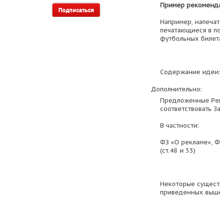
Пример рекоменд
Например, напеча
печатающиеся в по
футбольных билет
Содержание идеи: 
Дополнительно:
Предложенные Ре
соответствовать З
В частности:
ФЗ «О рекламе», Ф
(ст.48 и 53)
Некоторые сущест
приведенных выш