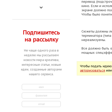
перевод (подстро
кино. Если и испол
экране должно пол
Чтобы было понятн
Подпишитесь
Сюжеты должны лег
терминатора (тип
на рассылку
нереализуемы.
Все должно быть о
Не чаще одного раза в
мощных спецэффе
неделю мы рассылаем
новости мира креатива,
интересные статьи, новые
Чтобы подать идею
идеи, созданные авторами
авторизоваться
ил
нашего сервиса.