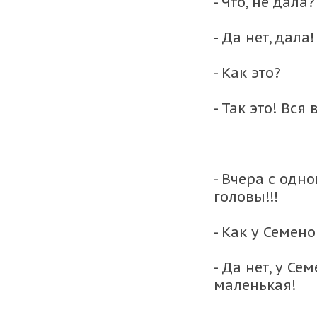
- Что, не дала?
- Да нет, дала
- Как это?
- Так это! Вся
- Вчера с одн
головы!!!
- Как у Семен
- Да нет, у Се
маленькая!