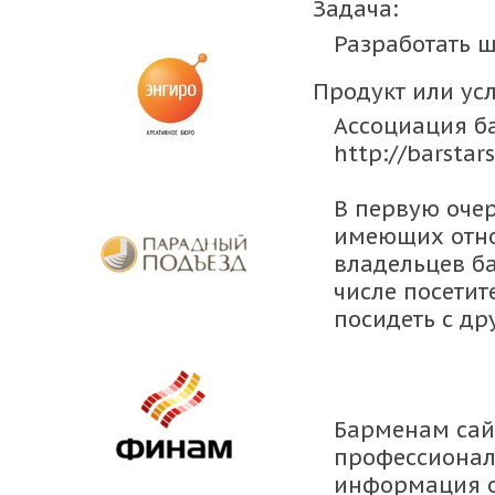
Задача:
Разработать ш
Продукт или усл
Ассоциация б
http://barstars
В первую очер
имеющих отно
владельцев ба
числе посетит
посидеть с др
Барменам сай
профессионал
информация о 