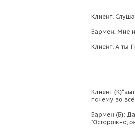
Клиент. Слуша
Бармен. Мне 
Клиент. А ты 
Клиент (К)*вы
почему во всём
Бармен (Б): Д
"Осторожно, о