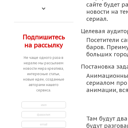
сайте будет р
новости на т
сериал.
Целевая аудито
Подпишитесь
Посетители сай
на рассылку
баров. Преим
больших горо
Не чаще одного раза в
неделю мы рассылаем
Постановка зад
новости мира креатива,
интересные статьи,
Анимационный
новые идеи, созданные
сериалом про 
авторами нашего
анимации, вся
сервиса.
Там будут два
будут разгова