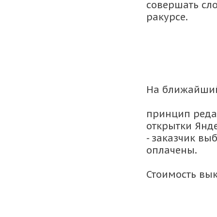
совершать сл
ракурсе.
На ближайший
принцип реда
открытки Янд
- заказчик вы
оплачены.
Стоимость вык