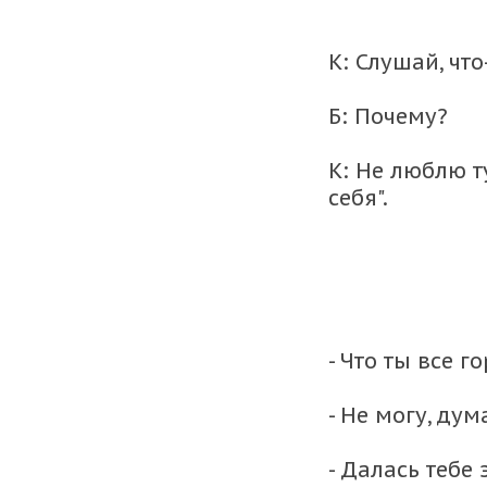
К: Слушай, что
Б: Почему?
К: Не люблю т
себя".
- Что ты все 
- Не могу, ду
- Далась тебе 