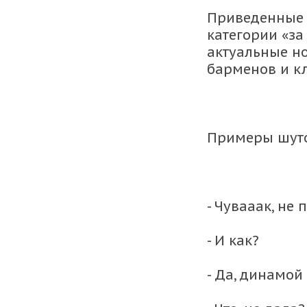
Приведенные 
категории «за
актуальные н
барменов и к
Примеры шуто
- Чувааак, не 
- И как?
- Да, динамой