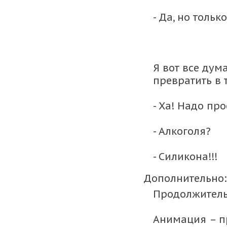
- Да, но тольк
Я вот все дум
превратить в 
- Ха! Надо пр
- Алкоголя?
- Силикона!!!
Дополнительно:
Продолжитель
Анимация – п