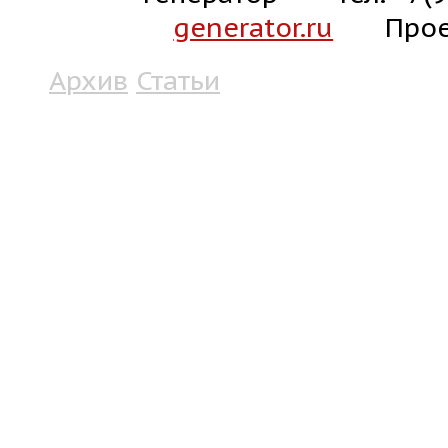
generator.ru
Прое
Архив
Статьи