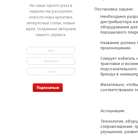
Не чаще одного раза в
Постановка задачи:
неделю мы рассылаем
Необходимо разра
новости мира креатива,
дистрибьютора из
интересные статьи, новые
оборудования для
идеи, созданные авторами
порошкового покр
нашего сервиса.
Название должно б
произношении.
Следует избегать 
трактовки и возни
подсознательного
бренда в нелицеп
Желательно, чтоб
соответствовало т
Ассоциации:
Технология, обору
сопровождение, п
улучшение, развит