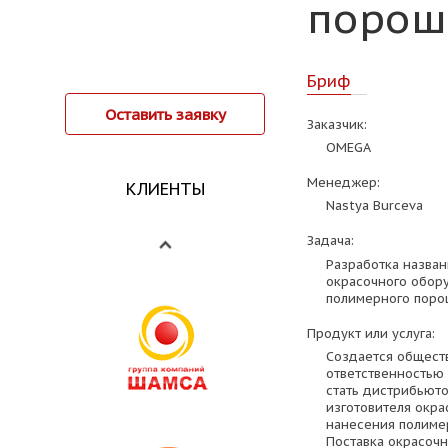
порош
Бриф
Оставить заявку
Заказчик:
OMEGA
Менеджер:
КЛИЕНТЫ
Nastya Burceva
Задача:
Разработка назван
окрасочного обор
полимерного поро
Продукт или услуга:
Создается общест
ответственностью 
стать дистрибьют
изготовителя окра
нанесения полиме
Поставка окрасочн