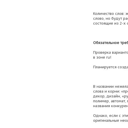
Количество слов: 
слово, но будут р
состоящие из 2-х 
Обязательное тре
Проверка вариант
в зоне ru!
Планируется созд
В названии нежел
слова и корни: «пр
декор, дизайн, «ру
полимер, автомат, 
названия конкурен
Однако, если с эт
оригинальные нео