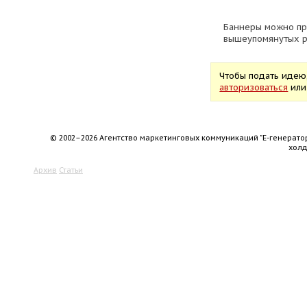
Баннеры можно пр
вышеупомянутых ре
Чтобы подать идею
авторизоваться
ил
© 2002–2026 Агентство маркетинговых коммуникаций "Е-генерато
хол
Архив
Статьи