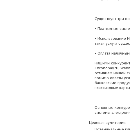
Существует три ос
• Платежные сист
• Использование И
такая услуга сущес
• Оплата наличным
Нашими конкурента
Chronopay.ru, Web
отличием нашей сис
помимо оплаты усл
банковские продук
пластиковые карты)
Основные конкурен
системы электрон
Целевая аудитория:
Потенциальные кли