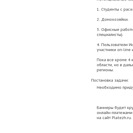
1. Студенты с рас
2. Домохозяйки.
3. Офисные работ
специалисты).
4. Пользователи И
участники on-line 
Пока все кроме 4 
области, но в да
регионы.
Постановка задачи:
Необходимо приду
Баннеры будет кру
онлайн-платежами
на сайт Platezh.ru.