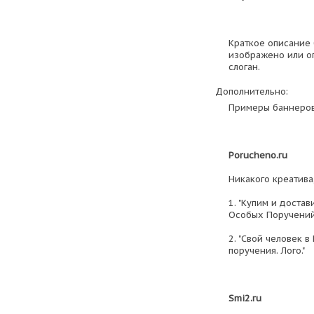
Краткое описание 
изображено или оп
слоган.
Дополнительно:
Примеры баннеров,
Porucheno.ru
Никакого креатив
1. "Купим и достав
Особых Поручений 
2. "Свой человек 
поручения. Лого."
Smi2.ru