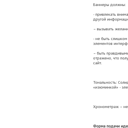
Баннеры должны:
- привлекать внима
другой информации
– вызывать желани
- не быть слишком
элементов интерфей
– быть правдивыми
отражено, что пол
сайт.
Тональность: Соли
«изюминкой» - эл
Хронометраж – не
Форма подачи иде