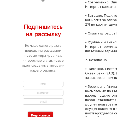
• Современно. Опл
Интернет картами 
• Выгодно. Подклю
Комиссия за опера
2% по картам друг
Подпишитесь
на рассылку
• Оплата штрафов 
• Удобный и знако
Не чаще одного раза в
Интернет термина
неделю мы рассылаем
платежным термин
новости мира креатива,
2. Безопасно.
интересные статьи, новые
идеи, созданные авторами
• Надежно. Систем
нашего сервиса.
Океан Банк (ЗАО).
зашифрованном в
• Безопасно. Уник
высылаемых по СМС
пароль подсмотрят
пароль становится
другим пользоват
осуществляется в
подтверждается с