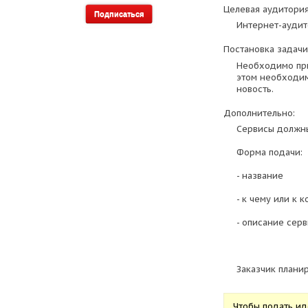
Целевая аудитория
Интернет-аудит
Постановка задачи
Необходимо при
этом необходим
новость.
Дополнительно:
Сервисы должны
Форма подачи:
- название
- к чему или к 
- описание серв
Заказчик плани
Чтобы подать и