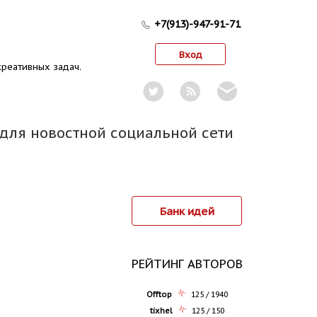
+7(913)-947-91-71
Вход
реативных задач.
 для новостной социальной сети
Банк идей
РЕЙТИНГ АВТОРОВ
Offtop
125 / 1940
tixhel
125 / 150