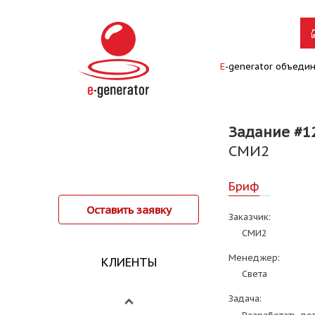
E
-generator объеди
Задание #1
СМИ2
Бриф
Оставить заявку
Заказчик:
СМИ2
Менеджер:
КЛИЕНТЫ
Света
Задача: