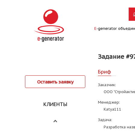
E
-generator объеди
Задание #9
Бриф
Оставить заявку
Заказчик:
ООО "Стройакти
Менеджер:
КЛИЕНТЫ
Katya111
Задача:
Разработка наз