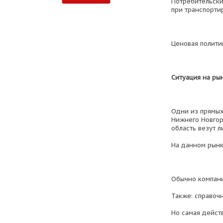
Потребительски
при транспорти
Ценовая политик
Ситуация на ры
Одни из прямых 
Нижнего Новгор
область везут 
На данном рынк
Обычно компани
Также: справочн
Но самая дейст