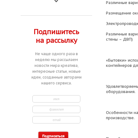
Различные вари
Размещение око
Электропроводк
Подпишитесь
Различные вари
на рассылку
стены – ДВП)
Не чаще одного раза в
неделю мы рассылаем
«Бытовки» испо
контейнеров дл
новости мира креатива,
интересные статьи, новые
идеи, созданные авторами
нашего сервиса.
Удовлетворяемы
оборудования.
Особенности на
производстве.