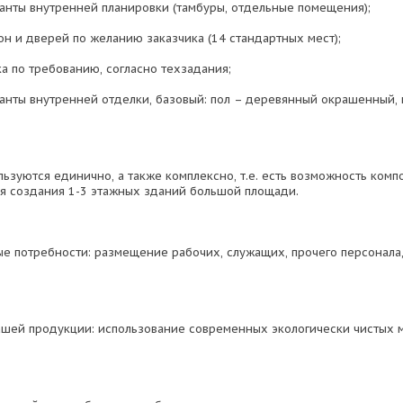
анты внутренней планировки (тамбуры, отдельные помещения);
н и дверей по желанию заказчика (14 стандартных мест);
а по требованию, согласно техзадания;
анты внутренней отделки, базовый: пол – деревянный окрашенный, 
льзуются единично, а также комплексно, т.е. есть возможность комп
я создания 1-3 этажных зданий большой площади.
е потребности: размещение рабочих, служащих, прочего персонала,
шей продукции: использование современных экологически чистых 