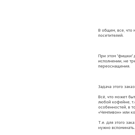
В общем, все, что
посетителей.
При этом "фишки"
исполнении, не тр
переоснащения.
Задача этого заказа
Всё, что может бы
любой кофейне, т.
особенностей, в то
«Чемпивон» или к
Т.е. для этого за
нужно вспоминать.