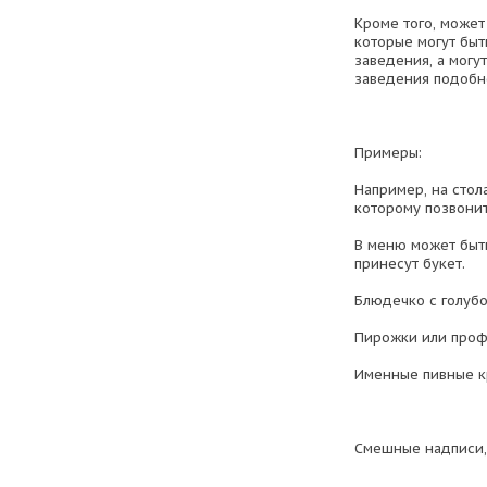
Кроме того, може
которые могут быт
заведения, а могу
заведения подобн
Примеры:
Например, на стол
которому позвонит
В меню может быть
принесут букет.
Блюдечко с голубо
Пирожки или проф
Именные пивные к
Смешные надписи,