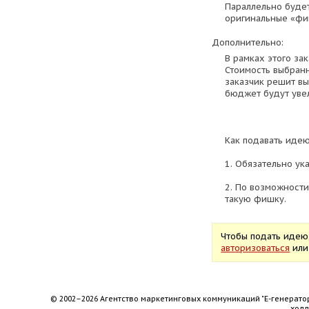
Параллельно будет
оригинальные «фи
Дополнительно:
В рамках этого за
Стоимость выбранно
заказчик решит в
бюджет будут уве
Как подавать идею
1. Обязательно ук
2. По возможности
такую фишку.
Чтобы подать идею
авторизоваться
ил
© 2002–2026 Агентство маркетинговых коммуникаций "Е-генерато
хол