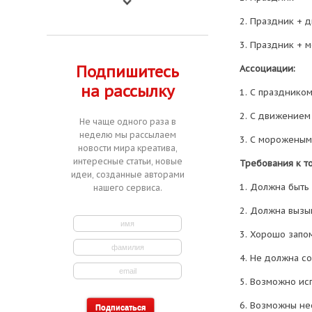
2. Праздник + 
3. Праздник + 
Подпишитесь
Ассоциации:
на рассылку
1. С праздником
2. С движением 
Не чаще одного раза в
неделю мы рассылаем
3. С мороженым
новости мира креатива,
интересные статьи, новые
Требования к т
идеи, созданные авторами
1. Должна быть 
нашего сервиса.
2. Должна вызы
3. Хорошо запо
4. Не должна с
5. Возможно ис
6. Возможны не