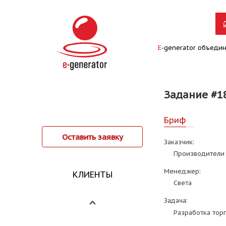
E
-generator объеди
Задание #1
Бриф
Оставить заявку
Заказчик:
Производители
Менеджер:
КЛИЕНТЫ
Света
Задача:
Разработка тор