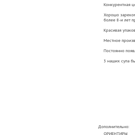
Конкурентная ц
Хорошо зареком
более 8-и лет п
Красивая упако
Местное произв
Постоянно появ
3 наших супа б
Дополнительно:
ОРИЕНТИРЫ