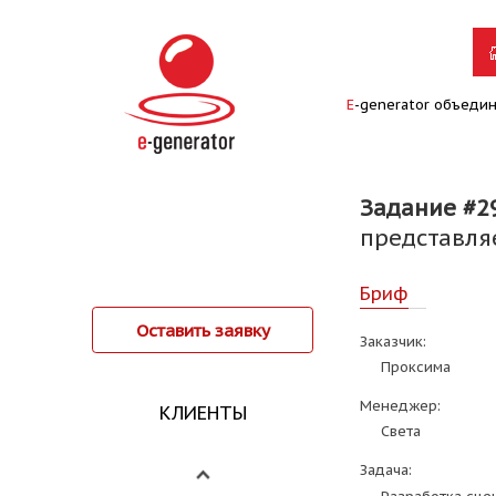
E
-generator объеди
Задание #2
представляе
Бриф
Оставить заявку
Заказчик:
Проксима
Менеджер:
КЛИЕНТЫ
Света
Задача: