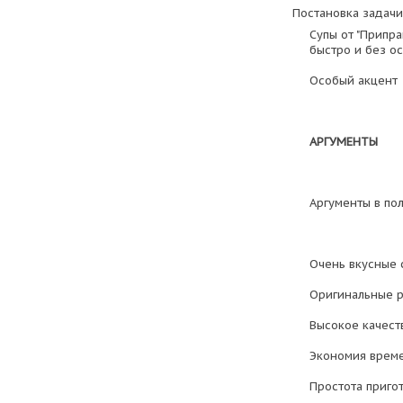
Постановка задачи
Супы от "Припра
быстро и без о
Особый акцент –
АРГУМЕНТЫ
Аргументы в по
Очень вкусные 
Оригинальные ре
Высокое качест
Экономия врем
Простота приго