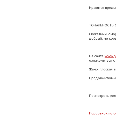
Нравятся преды
ТОНАЛЬНОСТЬ 
Сюжетный юмори
добрый, не кров
На сайте
www.pr
ознакомиться с 
Жанр: плоская 
Продолжительно
Посмотреть рол
Поросенок по-р