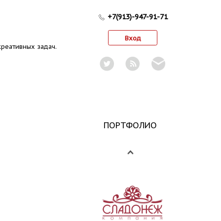
+7(913)-947-91-71
Вход
реативных задач.
ПОРТФОЛИО