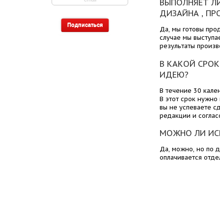
ВЫПОЛНЯЕТ ЛИ
ДИЗАЙНА , ПР
Да, мы готовы про
случае мы выступа
результаты произв
В КАКОЙ СРОК
ИДЕЮ?
В течение 30 кале
В этот срок нужно
вы не успеваете с
редакции и соглас
МОЖНО ЛИ ИС
Да, можно, но по 
оплачивается отде