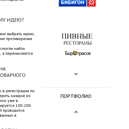
ЕМУ ИДЕЮ?
жно выбрать идею,
ние противоречия
 смогли найти
, а перечисляется
 НА
ТОВАРНОГО
о в регистрации по
ПОРТФОЛИО
верить каждое из
оно уже в
вируется 100-200
й проводится
ванных в