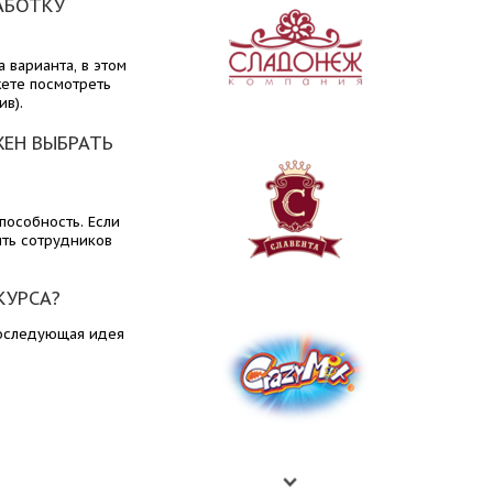
АБОТКУ
 варианта, в этом
жете посмотреть
в).
ЖЕН ВЫБРАТЬ
пособность. Если
ить сотрудников
КУРСА?
последующая идея