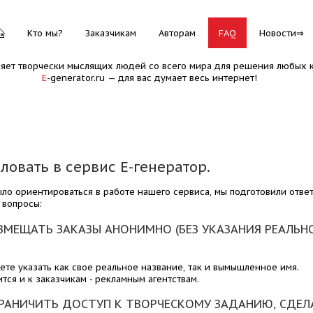
Кто мы?
Заказчикам
Авторам
FAQ
Новости
няет творчески мыслящих людей со всего мира для решения любых к
E
-generator.ru — для вас думает весь интернет!
овать в сервис Е-генератор.
ыло ориентироваться в работе нашего сервиса, мы подготовили отве
 вопросы:
ЗМЕЩАТЬ ЗАКАЗЫ АНОНИМНО (БЕЗ УКАЗАНИЯ РЕАЛЬН
ете указать как свое реальное название, так и вымышленное имя.
тся и к заказчикам - рекламным агентствам.
РАНИЧИТЬ ДОСТУП К ТВОРЧЕСКОМУ ЗАДАНИЮ, СДЕЛ