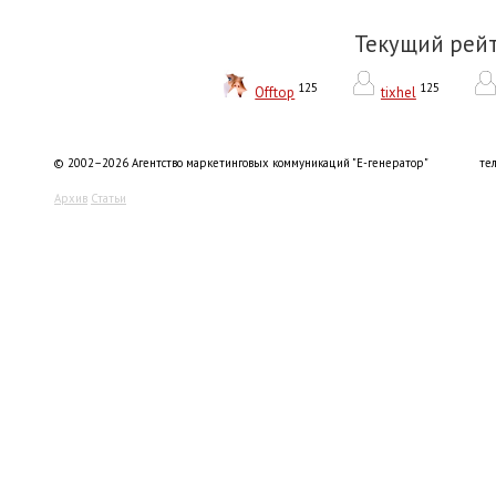
Текущий рей
125
125
Offtop
tixhel
© 2002–2026 Агентство маркетинговых коммуникаций "Е-генератор"
тел
Архив
Статьи