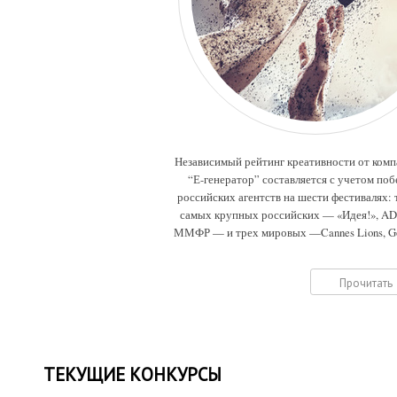
Независимый рейтинг креативности от ком
“Е-генератор” составляется с учетом поб
российских агентств на шести фестивалях: 
самых крупных российских — «Идея!», A
ММФР — и трех мировых —Cannes Lions, G
Drum, Eurobest.
Прочитать
ТЕКУЩИЕ КОНКУРСЫ