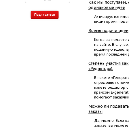
Как мы поступаем,
одинаковые идеи
Активируется идея
видит время пода
Время подачи идеи
Когда вы подаете
на сайте. В случае
поданную идею, в
время последней 
Степень участия зак
«Редактор»).
В пакете «Генерат
определяет стоимо
пакете редактор с
прайсом E-generat
помогают заказчик
Можно ли подавать
заказы
Да, можно. Если в
заказе, вы можете