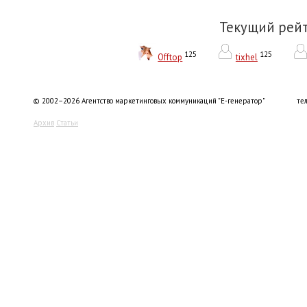
Текущий рей
125
125
Offtop
tixhel
© 2002–2026 Агентство маркетинговых коммуникаций "Е-генератор"
тел
Архив
Статьи