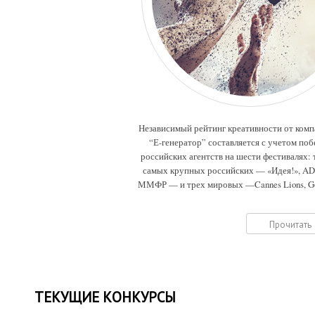
Независимый рейтинг креативности от ком
“Е-генератор” составляется с учетом поб
российских агентств на шести фестивалях: 
самых крупных российских — «Идея!», A
ММФР — и трех мировых —Cannes Lions, G
Drum, Eurobest.
Прочитать
ТЕКУЩИЕ КОНКУРСЫ