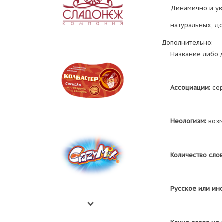
Динамично и ув
натуральных, д
Дополнительно:
Название либо 
Ассоциации:
сер
Неологизм:
воз
Количество слов
Русское или ин