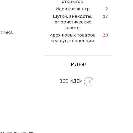
открыток
Идеи флэш-игр
2
Шутки, анекдоты,
17
юмористические
советы
 смысл.
Идея новых товаров
20
и услуг, концепции
ИДЕЯ!
ВСЕ ИДЕИ