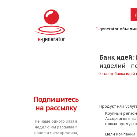
E
-generator объеди
Банк идей
:
изделий - п
Каталог банка идей
Подпишитесь
на рассылку
Продукт или услуга
Крупный регион
Ассортимент на
Не чаще одного раза в
новых продукто
неделю мы рассылаем
новости мира креатива,
Цели компании 