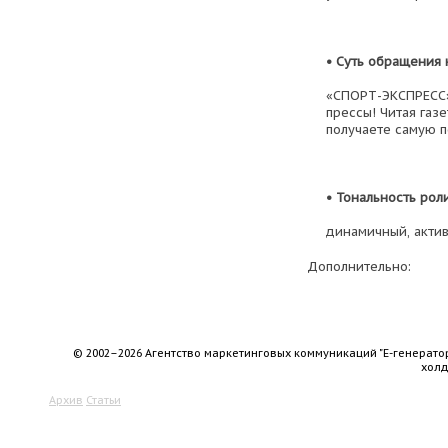
• Суть обращения 
«СПОРТ-ЭКСПРЕСС»
прессы! Читая газ
получаете самую 
• Тональность рол
динамичный, актив
Дополнительно:
© 2002–2026 Агентство маркетинговых коммуникаций "Е-генерато
хол
Архив
Статьи