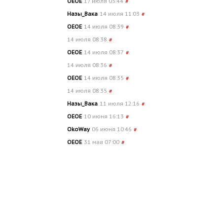
OEOE
17 июля 05:44
#
Назы_Вака
14 июля 11:03
#
OEOE
14 июля 08:39
#
14 июля 08:38
#
OEOE
14 июля 08:37
#
14 июля 08:36
#
OEOE
14 июля 08:35
#
14 июля 08:35
#
Назы_Вака
11 июля 12:16
#
OEOE
10 июня 16:13
#
OkoWay
06 июня 10:46
#
OEOE
31 мая 07:00
#