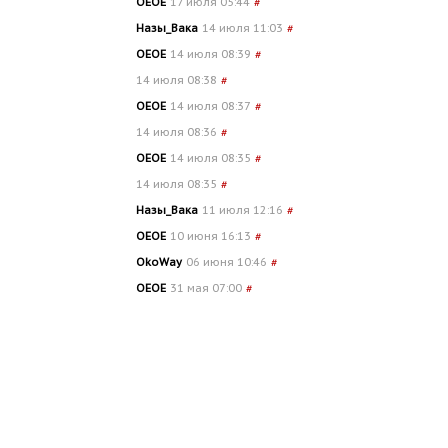
OEOE
17 июля 05:44
#
Назы_Вака
14 июля 11:03
#
OEOE
14 июля 08:39
#
14 июля 08:38
#
OEOE
14 июля 08:37
#
14 июля 08:36
#
OEOE
14 июля 08:35
#
14 июля 08:35
#
Назы_Вака
11 июля 12:16
#
OEOE
10 июня 16:13
#
OkoWay
06 июня 10:46
#
OEOE
31 мая 07:00
#