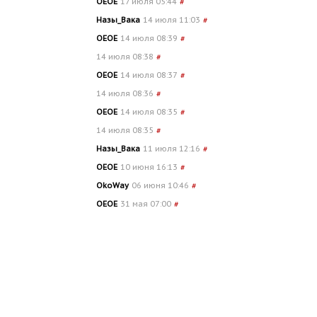
OEOE
17 июля 05:44
#
Назы_Вака
14 июля 11:03
#
OEOE
14 июля 08:39
#
14 июля 08:38
#
OEOE
14 июля 08:37
#
14 июля 08:36
#
OEOE
14 июля 08:35
#
14 июля 08:35
#
Назы_Вака
11 июля 12:16
#
OEOE
10 июня 16:13
#
OkoWay
06 июня 10:46
#
OEOE
31 мая 07:00
#