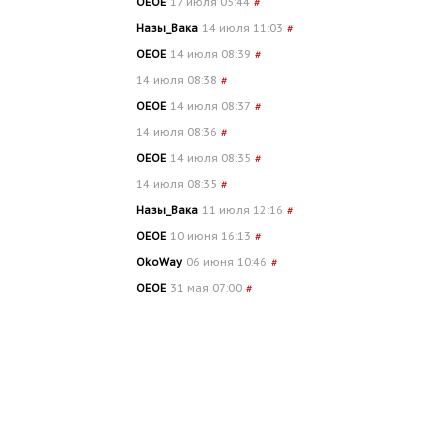
OEOE
17 июля 05:44
#
Назы_Вака
14 июля 11:03
#
OEOE
14 июля 08:39
#
14 июля 08:38
#
OEOE
14 июля 08:37
#
14 июля 08:36
#
OEOE
14 июля 08:35
#
14 июля 08:35
#
Назы_Вака
11 июля 12:16
#
OEOE
10 июня 16:13
#
OkoWay
06 июня 10:46
#
OEOE
31 мая 07:00
#