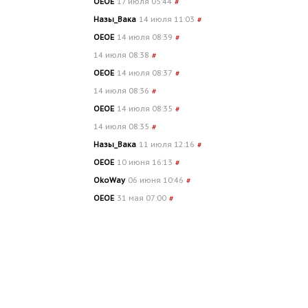
OEOE
17 июля 05:44
#
Назы_Вака
14 июля 11:03
#
OEOE
14 июля 08:39
#
14 июля 08:38
#
OEOE
14 июля 08:37
#
14 июля 08:36
#
OEOE
14 июля 08:35
#
14 июля 08:35
#
Назы_Вака
11 июля 12:16
#
OEOE
10 июня 16:13
#
OkoWay
06 июня 10:46
#
OEOE
31 мая 07:00
#