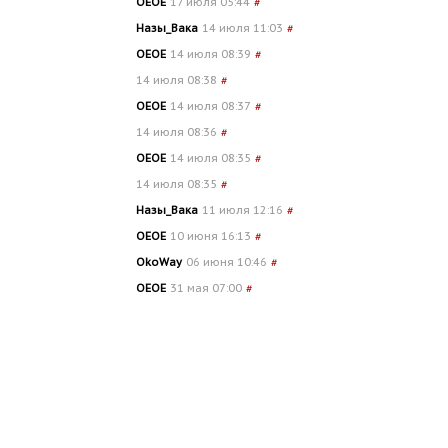
OEOE
17 июля 05:44
#
Назы_Вака
14 июля 11:03
#
OEOE
14 июля 08:39
#
14 июля 08:38
#
OEOE
14 июля 08:37
#
14 июля 08:36
#
OEOE
14 июля 08:35
#
14 июля 08:35
#
Назы_Вака
11 июля 12:16
#
OEOE
10 июня 16:13
#
OkoWay
06 июня 10:46
#
OEOE
31 мая 07:00
#