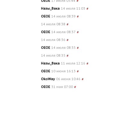
OEOE
17 июля 05:44
#
Назы_Вака
14 июля 11:03
#
OEOE
14 июля 08:39
#
14 июля 08:38
#
OEOE
14 июля 08:37
#
14 июля 08:36
#
OEOE
14 июля 08:35
#
14 июля 08:35
#
Назы_Вака
11 июля 12:16
#
OEOE
10 июня 16:13
#
OkoWay
06 июня 10:46
#
OEOE
31 мая 07:00
#