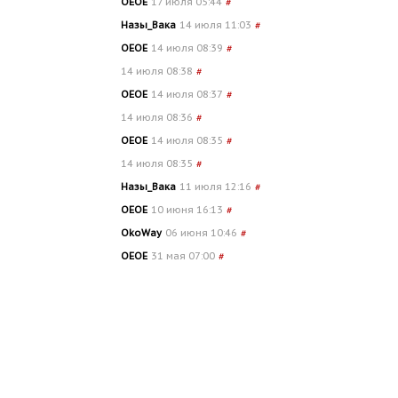
OEOE
17 июля 05:44
#
Назы_Вака
14 июля 11:03
#
OEOE
14 июля 08:39
#
14 июля 08:38
#
OEOE
14 июля 08:37
#
14 июля 08:36
#
OEOE
14 июля 08:35
#
14 июля 08:35
#
Назы_Вака
11 июля 12:16
#
OEOE
10 июня 16:13
#
OkoWay
06 июня 10:46
#
OEOE
31 мая 07:00
#