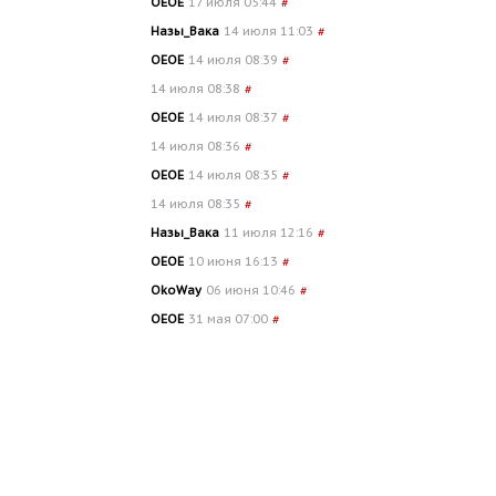
OEOE
17 июля 05:44
#
Назы_Вака
14 июля 11:03
#
OEOE
14 июля 08:39
#
14 июля 08:38
#
OEOE
14 июля 08:37
#
14 июля 08:36
#
OEOE
14 июля 08:35
#
14 июля 08:35
#
Назы_Вака
11 июля 12:16
#
OEOE
10 июня 16:13
#
OkoWay
06 июня 10:46
#
OEOE
31 мая 07:00
#