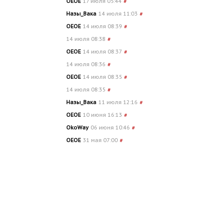
OEOE
17 июля 05:44
#
Назы_Вака
14 июля 11:03
#
OEOE
14 июля 08:39
#
14 июля 08:38
#
OEOE
14 июля 08:37
#
14 июля 08:36
#
OEOE
14 июля 08:35
#
14 июля 08:35
#
Назы_Вака
11 июля 12:16
#
OEOE
10 июня 16:13
#
OkoWay
06 июня 10:46
#
OEOE
31 мая 07:00
#