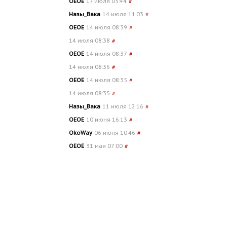
OEOE
17 июля 05:44
#
Назы_Вака
14 июля 11:03
#
OEOE
14 июля 08:39
#
14 июля 08:38
#
OEOE
14 июля 08:37
#
14 июля 08:36
#
OEOE
14 июля 08:35
#
14 июля 08:35
#
Назы_Вака
11 июля 12:16
#
OEOE
10 июня 16:13
#
OkoWay
06 июня 10:46
#
OEOE
31 мая 07:00
#