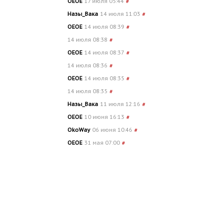
OEOE
17 июля 05:44
#
Назы_Вака
14 июля 11:03
#
OEOE
14 июля 08:39
#
14 июля 08:38
#
OEOE
14 июля 08:37
#
14 июля 08:36
#
OEOE
14 июля 08:35
#
14 июля 08:35
#
Назы_Вака
11 июля 12:16
#
OEOE
10 июня 16:13
#
OkoWay
06 июня 10:46
#
OEOE
31 мая 07:00
#