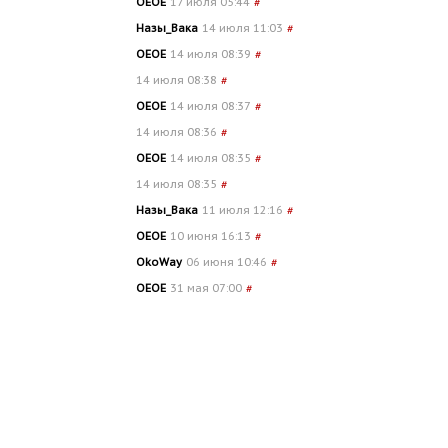
OEOE
17 июля 05:44
#
Назы_Вака
14 июля 11:03
#
OEOE
14 июля 08:39
#
14 июля 08:38
#
OEOE
14 июля 08:37
#
14 июля 08:36
#
OEOE
14 июля 08:35
#
14 июля 08:35
#
Назы_Вака
11 июля 12:16
#
OEOE
10 июня 16:13
#
OkoWay
06 июня 10:46
#
OEOE
31 мая 07:00
#