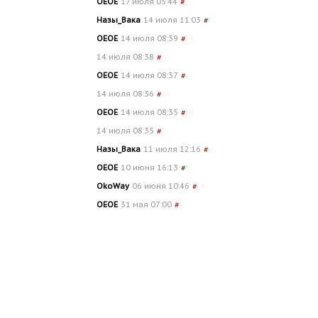
OEOE
17 июля 05:44
#
Назы_Вака
14 июля 11:03
#
OEOE
14 июля 08:39
#
14 июля 08:38
#
OEOE
14 июля 08:37
#
14 июля 08:36
#
OEOE
14 июля 08:35
#
14 июля 08:35
#
Назы_Вака
11 июля 12:16
#
OEOE
10 июня 16:13
#
OkoWay
06 июня 10:46
#
OEOE
31 мая 07:00
#