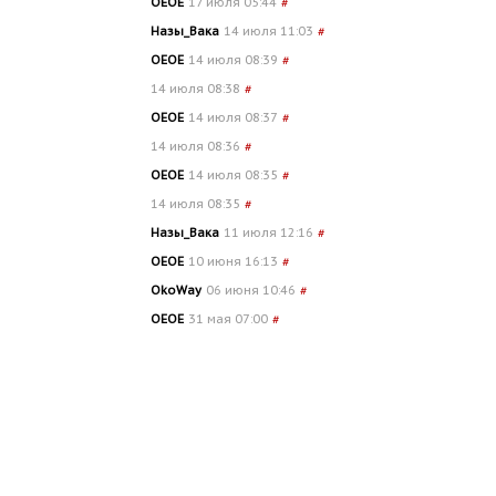
OEOE
17 июля 05:44
#
Назы_Вака
14 июля 11:03
#
OEOE
14 июля 08:39
#
14 июля 08:38
#
OEOE
14 июля 08:37
#
14 июля 08:36
#
OEOE
14 июля 08:35
#
14 июля 08:35
#
Назы_Вака
11 июля 12:16
#
OEOE
10 июня 16:13
#
OkoWay
06 июня 10:46
#
OEOE
31 мая 07:00
#