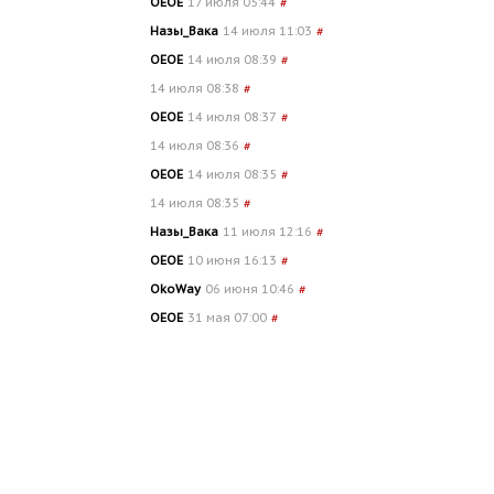
OEOE
17 июля 05:44
#
Назы_Вака
14 июля 11:03
#
OEOE
14 июля 08:39
#
14 июля 08:38
#
OEOE
14 июля 08:37
#
14 июля 08:36
#
OEOE
14 июля 08:35
#
14 июля 08:35
#
Назы_Вака
11 июля 12:16
#
OEOE
10 июня 16:13
#
OkoWay
06 июня 10:46
#
OEOE
31 мая 07:00
#