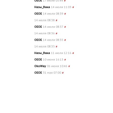
OEOE
17 июля 05:44
#
Назы_Вака
14 июля 11:03
#
OEOE
14 июля 08:39
#
14 июля 08:38
#
OEOE
14 июля 08:37
#
14 июля 08:36
#
OEOE
14 июля 08:35
#
14 июля 08:35
#
Назы_Вака
11 июля 12:16
#
OEOE
10 июня 16:13
#
OkoWay
06 июня 10:46
#
OEOE
31 мая 07:00
#