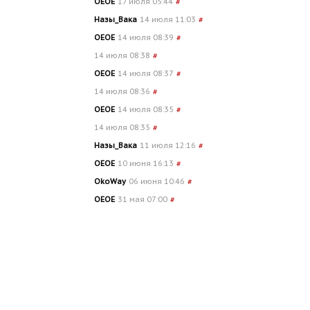
OEOE
17 июля 05:44
#
Назы_Вака
14 июля 11:03
#
OEOE
14 июля 08:39
#
14 июля 08:38
#
OEOE
14 июля 08:37
#
14 июля 08:36
#
OEOE
14 июля 08:35
#
14 июля 08:35
#
Назы_Вака
11 июля 12:16
#
OEOE
10 июня 16:13
#
OkoWay
06 июня 10:46
#
OEOE
31 мая 07:00
#