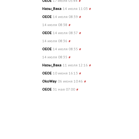
OEOE
17 июля 05:44
#
Назы_Вака
14 июля 11:03
#
OEOE
14 июля 08:39
#
14 июля 08:38
#
OEOE
14 июля 08:37
#
14 июля 08:36
#
OEOE
14 июля 08:35
#
14 июля 08:35
#
Назы_Вака
11 июля 12:16
#
OEOE
10 июня 16:13
#
OkoWay
06 июня 10:46
#
OEOE
31 мая 07:00
#