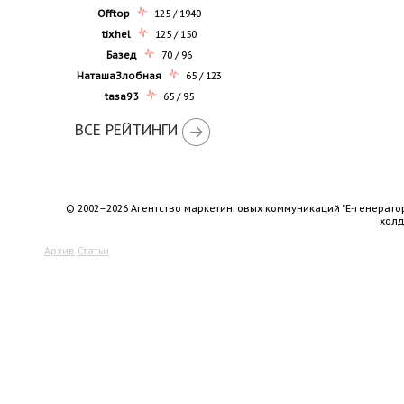
Offtop
125 / 1940
tixhel
125 / 150
Базед
70 / 96
НаташаЗлобная
65 / 123
tasa93
65 / 95
ВСЕ РЕЙТИНГИ
© 2002–2026 Агентство маркетинговых коммуникаций "Е-генерато
хол
Архив
Статьи