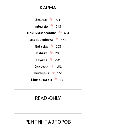
КАРМА
Эколог
721
ralexzip
545
Печникнабочине
464
asyaporubova
334
Galayko
233
Pishura
208
sayana
208
Бинокля
181
Виктория
163
Мимоходом
131
READ-ONLY
РЕЙТИНГ АВТОРОВ