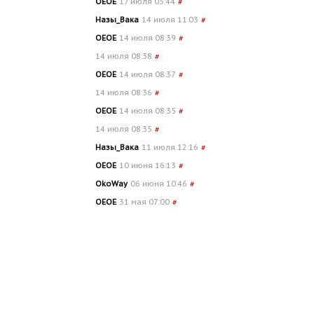
OEOE
17 июля 05:44
#
Назы_Вака
14 июля 11:03
#
OEOE
14 июля 08:39
#
14 июля 08:38
#
OEOE
14 июля 08:37
#
14 июля 08:36
#
OEOE
14 июля 08:35
#
14 июля 08:35
#
Назы_Вака
11 июля 12:16
#
OEOE
10 июня 16:13
#
OkoWay
06 июня 10:46
#
OEOE
31 мая 07:00
#