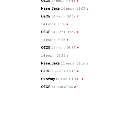
OEOE
17 июля 05:44
#
Назы_Вака
14 июля 11:03
#
OEOE
14 июля 08:39
#
14 июля 08:38
#
OEOE
14 июля 08:37
#
14 июля 08:36
#
OEOE
14 июля 08:35
#
14 июля 08:35
#
Назы_Вака
11 июля 12:16
#
OEOE
10 июня 16:13
#
OkoWay
06 июня 10:46
#
OEOE
31 мая 07:00
#