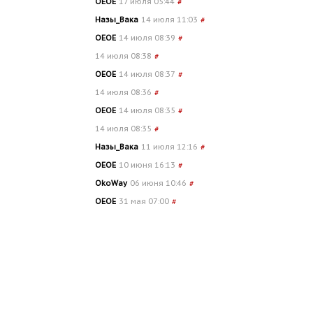
OEOE
17 июля 05:44
#
Назы_Вака
14 июля 11:03
#
OEOE
14 июля 08:39
#
14 июля 08:38
#
OEOE
14 июля 08:37
#
14 июля 08:36
#
OEOE
14 июля 08:35
#
14 июля 08:35
#
Назы_Вака
11 июля 12:16
#
OEOE
10 июня 16:13
#
OkoWay
06 июня 10:46
#
OEOE
31 мая 07:00
#