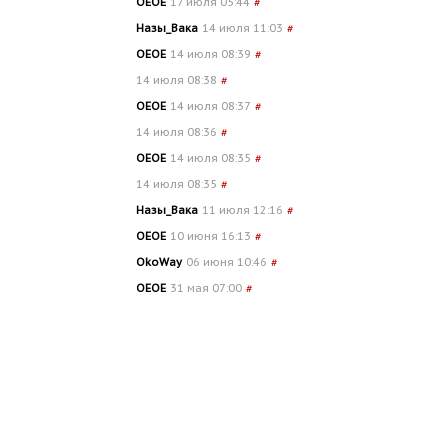
OEOE
17 июля 05:44
#
Назы_Вака
14 июля 11:03
#
OEOE
14 июля 08:39
#
14 июля 08:38
#
OEOE
14 июля 08:37
#
14 июля 08:36
#
OEOE
14 июля 08:35
#
14 июля 08:35
#
Назы_Вака
11 июля 12:16
#
OEOE
10 июня 16:13
#
OkoWay
06 июня 10:46
#
OEOE
31 мая 07:00
#