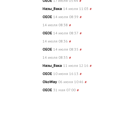
OEOE
17 июля 05:44
#
Назы_Вака
14 июля 11:03
#
OEOE
14 июля 08:39
#
14 июля 08:38
#
OEOE
14 июля 08:37
#
14 июля 08:36
#
OEOE
14 июля 08:35
#
14 июля 08:35
#
Назы_Вака
11 июля 12:16
#
OEOE
10 июня 16:13
#
OkoWay
06 июня 10:46
#
OEOE
31 мая 07:00
#