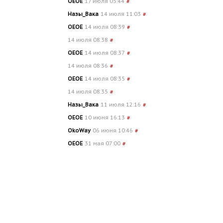
OEOE
17 июля 05:44
#
Назы_Вака
14 июля 11:03
#
OEOE
14 июля 08:39
#
14 июля 08:38
#
OEOE
14 июля 08:37
#
14 июля 08:36
#
OEOE
14 июля 08:35
#
14 июля 08:35
#
Назы_Вака
11 июля 12:16
#
OEOE
10 июня 16:13
#
OkoWay
06 июня 10:46
#
OEOE
31 мая 07:00
#