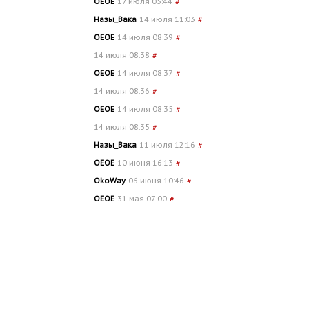
OEOE
17 июля 05:44
#
Назы_Вака
14 июля 11:03
#
OEOE
14 июля 08:39
#
14 июля 08:38
#
OEOE
14 июля 08:37
#
14 июля 08:36
#
OEOE
14 июля 08:35
#
14 июля 08:35
#
Назы_Вака
11 июля 12:16
#
OEOE
10 июня 16:13
#
OkoWay
06 июня 10:46
#
OEOE
31 мая 07:00
#